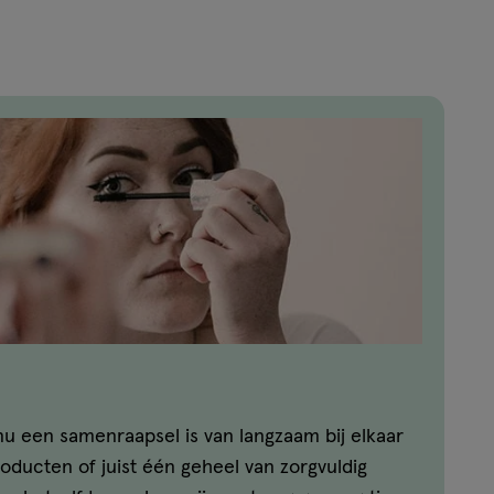
u een samenraapsel is van langzaam bij elkaar
ducten of juist één geheel van zorgvuldig