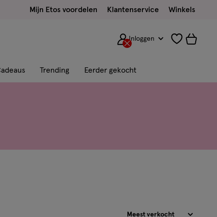
Mijn Etos voordelen
Klantenservice
Winkels
Inloggen
adeaus
Trending
Eerder gekocht
Sorteren