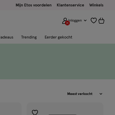
Mijn Etos voordelen
Klantenservice
Winkels
Inloggen
adeaus
Trending
Eerder gekocht
Sorteren