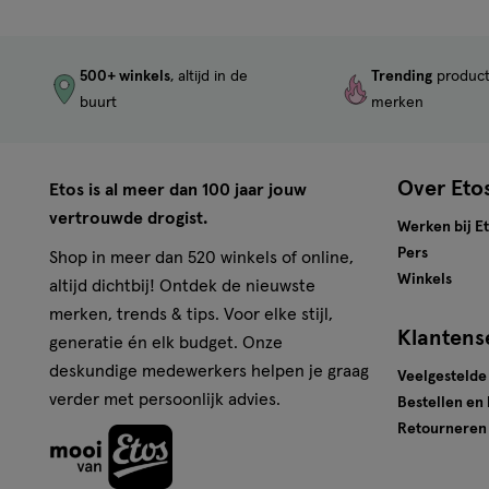
500+ winkels
, altijd in de
Trending
produc
buurt
merken
Over Eto
Etos is al meer dan 100 jaar jouw
vertrouwde drogist.
Werken bij E
Pers
Shop in meer dan 520 winkels of online,
Winkels
altijd dichtbij! Ontdek de nieuwste
merken, trends & tips. Voor elke stijl,
Klantens
generatie én elk budget. Onze
deskundige medewerkers helpen je graag
Veelgestelde
verder met persoonlijk advies.
Bestellen en
Retourneren