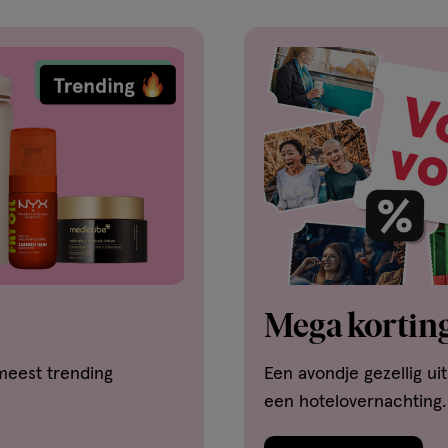
Mega korting
meest trending
Een avondje gezellig ui
een hotelovernachting.