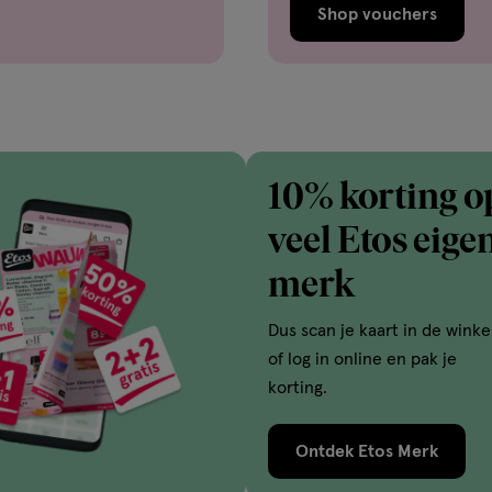
Shop vouchers
10% korting o
veel Etos eige
merk
Dus scan je kaart in de winke
of log in online en pak je
korting.
Ontdek Etos Merk