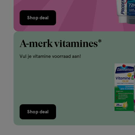
Shop deal
A-merk vitamines*
Vul je vitamine voorraad aan!
Shop deal