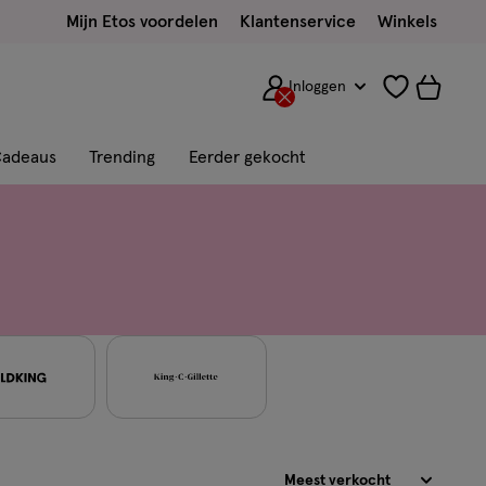
Mijn Etos voordelen
Klantenservice
Winkels
Inloggen
adeaus
Trending
Eerder gekocht
Sorteren