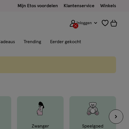
Mijn Etos voordelen
Klantenservice
Winkels
Inloggen
adeaus
Trending
Eerder gekocht
Zwanger
Speelgoed