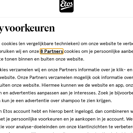
y voorkeuren
euro
ratis
 cookies (en vergelijkbare technieken) om onze website te verb
bruiken wij en onze
8 Partners
cookies om je persoonlijke aanb
te tonen binnen en buiten onze website.
ies verzamelen wij en onze Partners informatie over je klik- e
ebsite. Onze Partners verzamelen mogelijk ook informatie over 
uiten onze website. Hiermee kunnen we de website en app, on
 en advertenties aanpassen aan je interesses. Zoek je bijvoorb
kun je een advertentie over shampoo te zien krijgen.
jn Etos account hebt en hierop bent ingelogd, dan combineren w
t je persoonlijke voorkeuren en je aankopen in je account. W
ie voor analyse-doeleinden om onze klantinzichten te verbeter