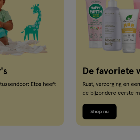
's
De favoriete 
 tussendoor: Etos heeft
Rust, verzorging en een
de bijzondere eerste maa
Shop nu