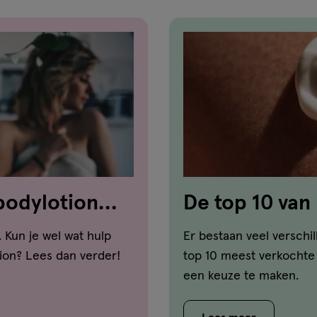
 bodylotion
De top 10 van
 Kun je wel wat hulp
Er bestaan veel verschi
tion? Lees dan verder!
top 10 meest verkochte 
een keuze te maken.