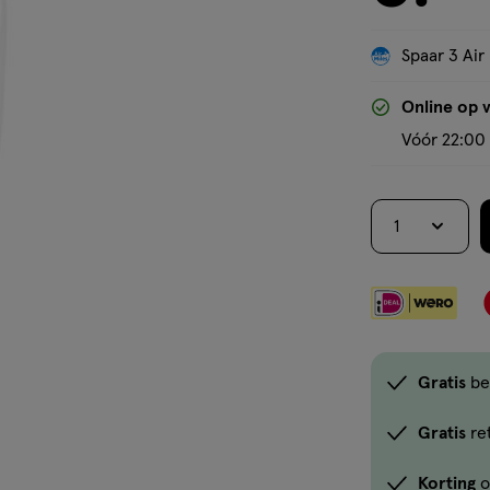
Spaar 3 Air
Online op 
Vóór 22:00 
1
Gratis
be
Gratis
re
Korting
o