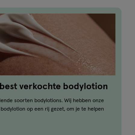
 best verkochte bodylotion
llende soorten bodylotions. Wij hebben onze
bodylotion op een rij gezet, om je te helpen