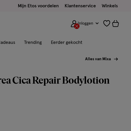
Mijn Etos voordelen
Klantenservice
Winkels
Inloggen
adeaus
Trending
Eerder gekocht
Alles van Mixa
ea Cica Repair Bodylotion