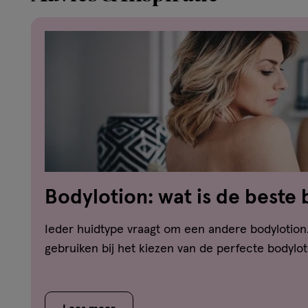
Bodylotion: wat is de beste
voor mijn huid?
Ieder huidtype vraagt om een andere bodylotion.
gebruiken bij het kiezen van de perfecte bodylo