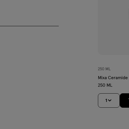
250 ML
Mixa Ceramide 
250 ML
1