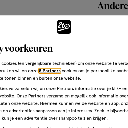
Andere
toevoegen
aan
y voorkeuren
verlanglijst
 cookies (en vergelijkbare technieken) om onze website te verb
bruiken wij en onze
8 Partners
cookies om je persoonlijke aanb
te tonen binnen en buiten onze website.
ies verzamelen wij en onze Partners informatie over je klik- e
ebsite. Onze Partners verzamelen mogelijk ook informatie over 
uiten onze website. Hiermee kunnen we de website en app, on
 en advertenties aanpassen aan je interesses. Zoek je bijvoorb
400 ML
kun je een advertentie over shampoo te zien krijgen.
Mixa Urea Cica