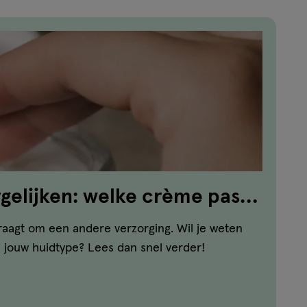
elijken: welke crème past
vraagt om een andere verzorging. Wil je weten
 jouw huidtype? Lees dan snel verder!