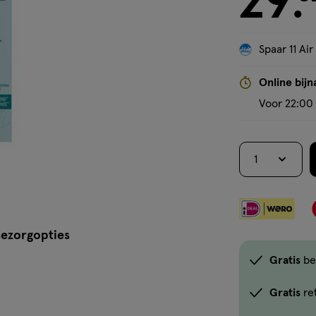
29
.
Spaar 11 Air
Online bijn
Voor 22:00 
1
ezorgopties
Gratis
be
Gratis
re