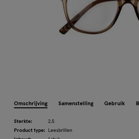
Omschrijving
Samenstelling
Gebruik
B
Sterkte:
2,5
Product type:
Leesbrillen