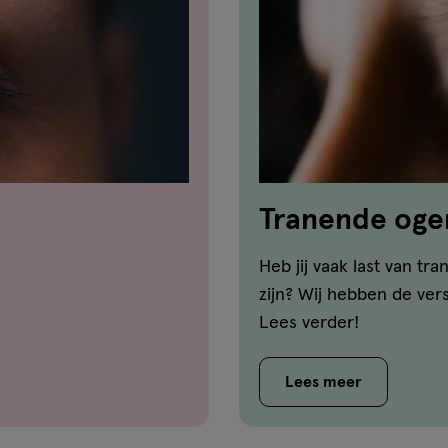
Tranende ogen
kom je er van
Heb jij vaak last van t
zijn? Wij hebben de vers
Lees verder!
Lees meer