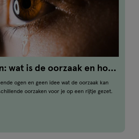
: wat is de oorzaak en hoe
af?
ranende ogen en geen idee wat de oorzaak kan
chillende oorzaken voor je op een rijtje gezet.