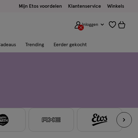
Mijn Etos voordelen
Klantenservice
Winkels
Inloggen
adeaus
Trending
Eerder gekocht