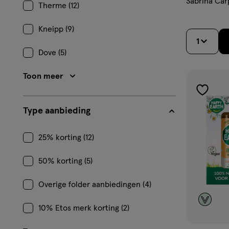
Sabrina Car
Therme (12)
Kneipp (9)
1
Dove (5)
Toon meer
toevoe
aan
Type aanbieding
verlangl
25% korting (12)
50% korting (5)
Overige folder aanbiedingen (4)
10% Etos merk korting (2)