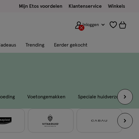
Mijn Etos voordelen
Klantenservice
Winkels
Inloggen
adeaus
Trending
Eerder gekocht
oeding
Voetongemakken
Speciale huidverzorging