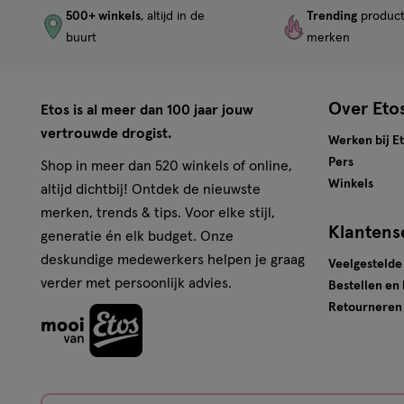
500+ winkels
, altijd in de
Trending
produc
buurt
merken
Over Eto
Etos is al meer dan 100 jaar jouw
vertrouwde drogist.
Werken bij E
Pers
Shop in meer dan 520 winkels of online,
Winkels
altijd dichtbij! Ontdek de nieuwste
merken, trends & tips. Voor elke stijl,
Klantens
generatie én elk budget. Onze
deskundige medewerkers helpen je graag
Veelgestelde
verder met persoonlijk advies.
Bestellen en
Retourneren