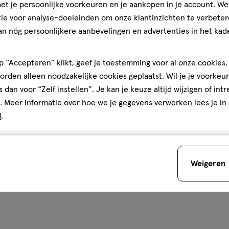
t je persoonlijke voorkeuren en je aankopen in je account. W
ie voor analyse-doeleinden om onze klantinzichten te verbeter
an nóg persoonlijkere aanbevelingen en advertenties in het kade
 “Accepteren” klikt, geef je toestemming voor al onze cookies. 
rden alleen noodzakelijke cookies geplaatst. Wil je je voorkeur
s dan voor “Zelf instellen”. Je kan je keuze altijd wijzigen of int
. Meer informatie over hoe we je gegevens verwerken lees je in
d
.
Weigeren