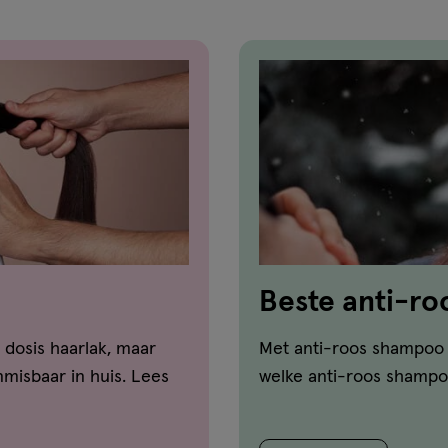
Beste anti-r
vergelijker!
 dosis haarlak, maar
Met anti-roos shampoo ga
misbaar in huis. Lees
welke anti-roos shampoo