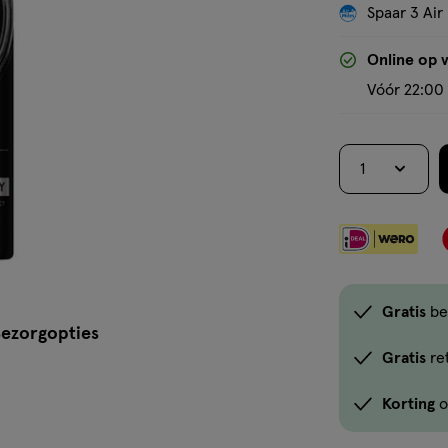
Spaar 3 Air
Online op 
Vóór 22:00 
1
Gratis
be
ezorgopties
Gratis
re
Korting
o