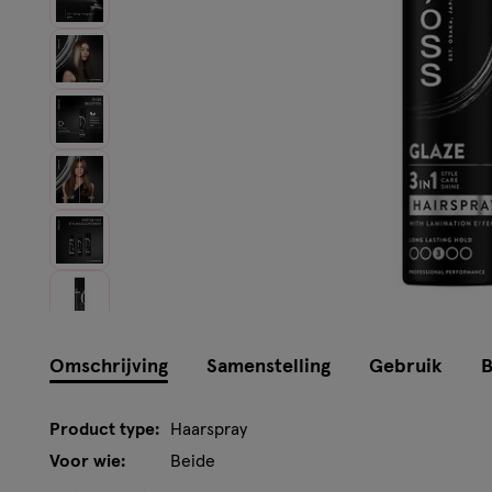
Omschrijving
Samenstelling
Gebruik
B
Product type:
Haarspray
Voor wie:
Beide