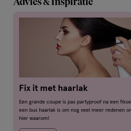
Advies & Inspiratie
Fix it met haarlak
Een grande coupe is pas partyproof na een fikse
een bus haarlak is om nog veel meer redenen on
hier waarom!