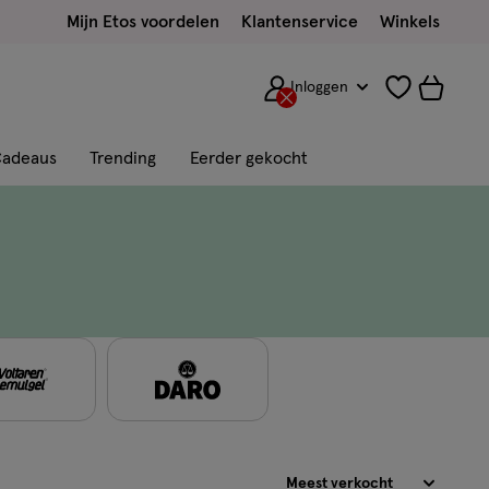
Mijn Etos voordelen
Klantenservice
Winkels
Inloggen
adeaus
Trending
Eerder gekocht
Sorteren