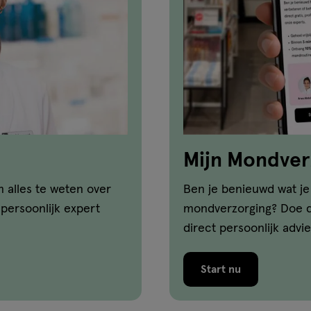
Mijn Mondver
 alles te weten over
Ben je benieuwd wat j
 persoonlijk expert
mondverzorging? Doe d
direct persoonlijk advi
Start nu