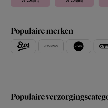
Verzorging
Verzorging
Populaire merken
Populaire verzorgingscateg