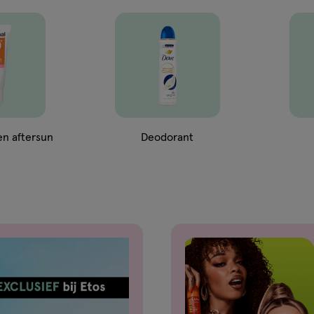
n aftersun
Deodorant