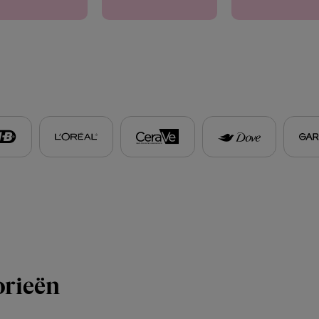
orieën