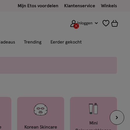
Mijn Etos voordelen
Klantenservice
Winkels
Inloggen
adeaus
Trending
Eerder gekocht
Mini
e
Korean Skincare