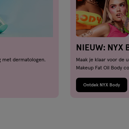
NIEUW: NYX 
g met dermatologen.
Maak je klaar voor de 
Makeup Fat Oil Body col
Ontdek NYX Body