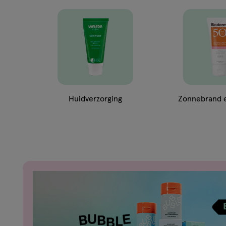
Huidverzorging
Zonnebrand e