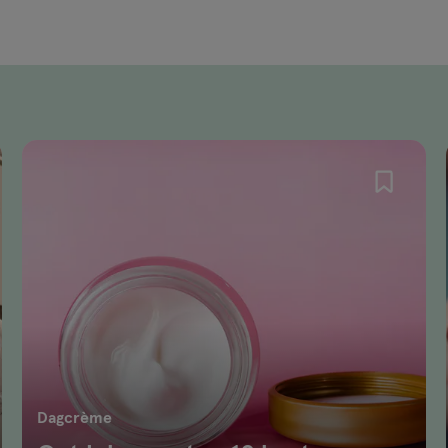
Dagcrème