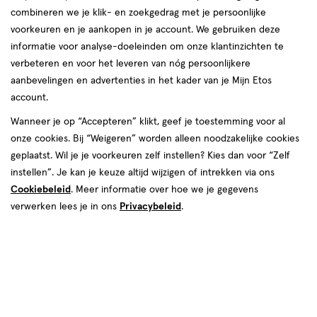
combineren we je klik- en zoekgedrag met je persoonlijke
HeltiQ
voorkeuren en je aankopen in je account. We gebruiken deze
informatie voor analyse-doeleinden om onze klantinzichten te
producten
verbeteren en voor het leveren van nóg persoonlijkere
aanbevelingen en advertenties in het kader van je Mijn Etos
toevoegen
toevoegen
account.
aan
aan
verlanglijst
verlanglijst
Wanneer je op “Accepteren” klikt, geef je toestemming voor al
onze cookies. Bij “Weigeren” worden alleen noodzakelijke cookies
geplaatst. Wil je je voorkeuren zelf instellen? Kies dan voor “Zelf
instellen”. Je kan je keuze altijd wijzigen of intrekken via ons
Cookiebeleid
. Meer informatie over hoe we je gegevens
verwerken lees je in ons
Privacybeleid
.
€ 10.99
10
.
€ 19.99
19
.
99
99
100 ML
200 ML
HeltiQ kalmerend zemelen bad
HeltiQ verkoelend zemelen set
200 ML
200 ML
Toevoegen
Toevoegen
1
1
verhoog aantal met één
,
Bijna uitverkocht!
verhoog aanta
Er zi