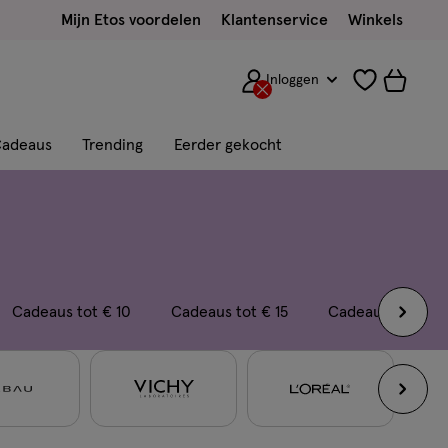
Mijn Etos voordelen
Klantenservice
Winkels
Inloggen
adeaus
Trending
Eerder gekocht
Cadeaus tot € 10
Cadeaus tot € 15
Cadeaus vanaf € 