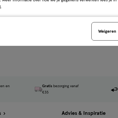
d
.
Weigeren
ten en
Gratis
bezorging vanaf
€35
s
Advies & Inspiratie