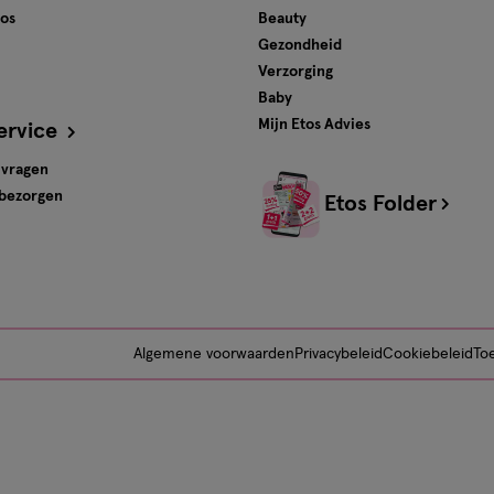
tos
Beauty
Gezondheid
Verzorging
Baby
Mijn Etos Advies
ervice
 vragen
 bezorgen
Etos Folder
Algemene voorwaarden
Privacybeleid
Cookiebeleid
Toe