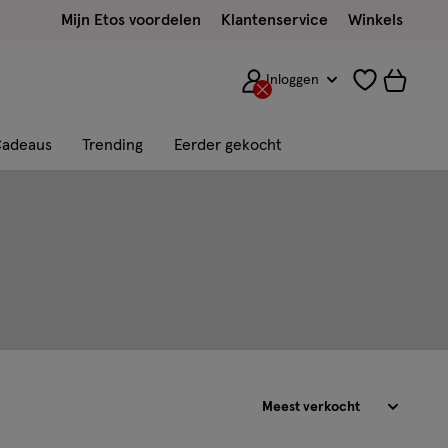
Mijn Etos voordelen
Klantenservice
Winkels
Inloggen
adeaus
Trending
Eerder gekocht
Sorteren