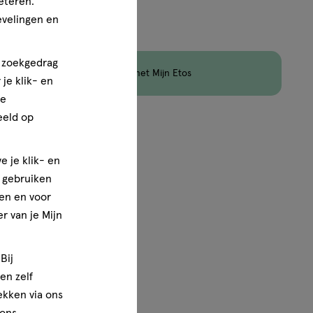
eteren.
aximaal 50 items bestellen van dit type product.
evelingen en
n zoekgedrag
en
Korting
op Etos Merk met Mijn Etos
je klik- en
ze
eeld op
1
van
1
e je klik- en
e gebruiken
en en voor
r van je Mijn
Bij
en zelf
rekken via ons
 ons