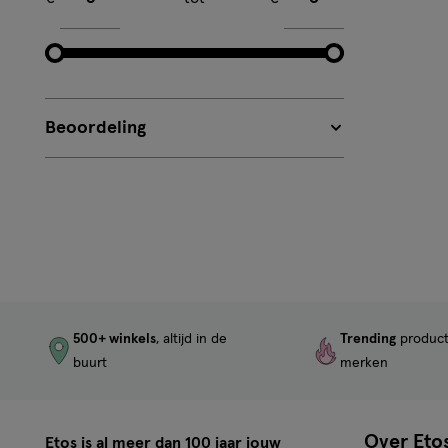
Beoordeling
500+ winkels
, altijd in de
Trending
produc
buurt
merken
Over Eto
Etos is al meer dan 100 jaar jouw