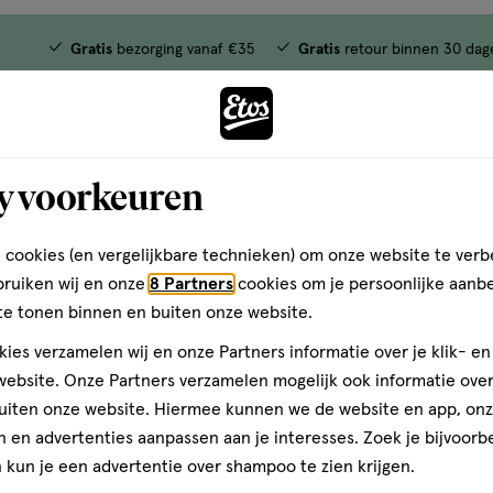
Gratis
bezorging vanaf €35
Gratis
retour binnen 30 dag
y voorkeuren
 cookies (en vergelijkbare technieken) om onze website te verb
bruiken wij en onze
8 Partners
cookies om je persoonlijke aanb
te tonen binnen en buiten onze website.
ies verzamelen wij en onze Partners informatie over je klik- e
ebsite. Onze Partners verzamelen mogelijk ook informatie over 
uiten onze website. Hiermee kunnen we de website en app, on
 en advertenties aanpassen aan je interesses. Zoek je bijvoorb
kun je een advertentie over shampoo te zien krijgen.