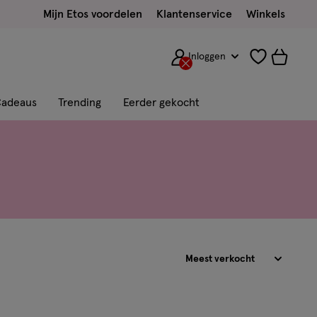
Mijn Etos voordelen
Klantenservice
Winkels
Inloggen
adeaus
Trending
Eerder gekocht
Sorteren