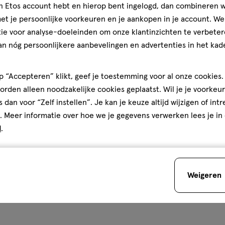
jn Etos account hebt en hierop bent ingelogd, dan combineren w
t je persoonlijke voorkeuren en je aankopen in je account. W
ie voor analyse-doeleinden om onze klantinzichten te verbeter
an nóg persoonlijkere aanbevelingen en advertenties in het kade
 “Accepteren” klikt, geef je toestemming voor al onze cookies. 
rden alleen noodzakelijke cookies geplaatst. Wil je je voorkeur
s dan voor “Zelf instellen”. Je kan je keuze altijd wijzigen of int
. Meer informatie over hoe we je gegevens verwerken lees je in
d
.
Weigeren