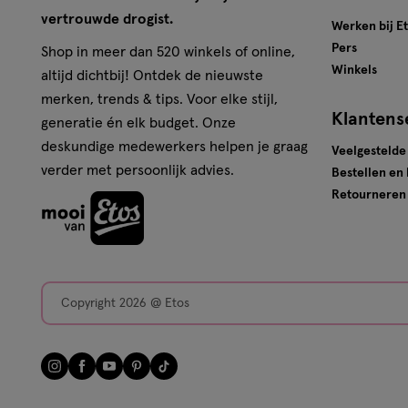
vertrouwde drogist.
Werken bij E
Pers
Shop in meer dan 520 winkels of online,
Winkels
altijd dichtbij! Ontdek de nieuwste
merken, trends & tips. Voor elke stijl,
Klantens
generatie én elk budget. Onze
deskundige medewerkers helpen je graag
Veelgestelde
verder met persoonlijk advies.
Bestellen en
Retourneren
Copyright 2026 @ Etos