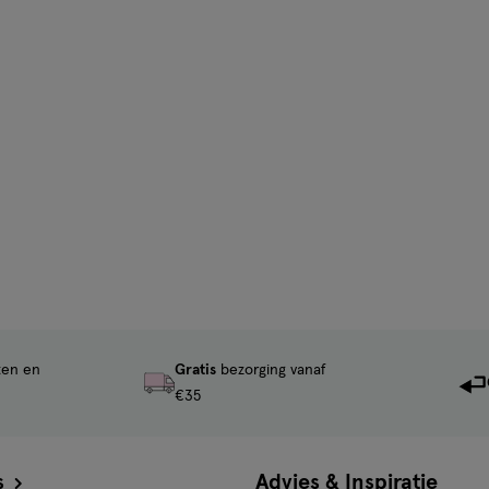
ten en
Gratis
bezorging vanaf
€35
s
Advies & Inspiratie