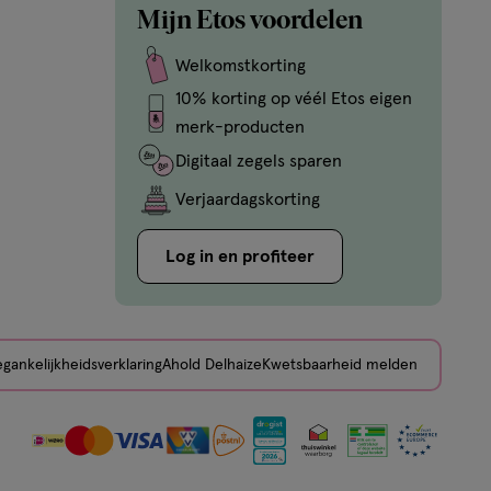
Mijn Etos voordelen
Welkomstkorting
10% korting op véél Etos eigen
merk-producten
Digitaal zegels sparen
Verjaardagskorting
Log in en profiteer
gankelijkheidsverklaring
Ahold Delhaize
Kwetsbaarheid melden