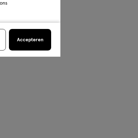
 ons
Accepteren