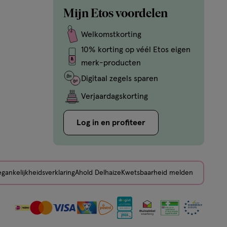
Mijn Etos voordelen
Welkomstkorting
10% korting op véél Etos eigen
merk-producten
Digitaal zegels sparen
Verjaardagskorting
Log in en profiteer
gankelijkheidsverklaring
Ahold Delhaize
Kwetsbaarheid melden