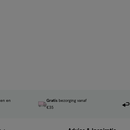
ten en
Gratis
bezorging vanaf
€35