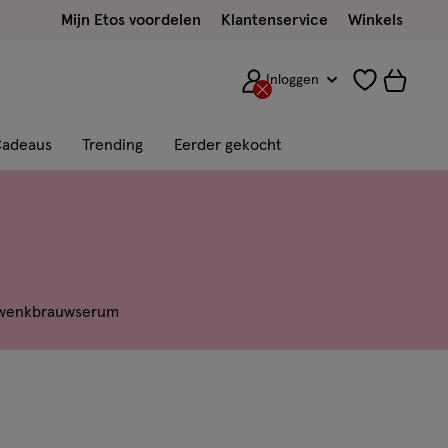
Mijn Etos voordelen
Klantenservice
Winkels
Inloggen
adeaus
Trending
Eerder gekocht
wenkbrauwserum