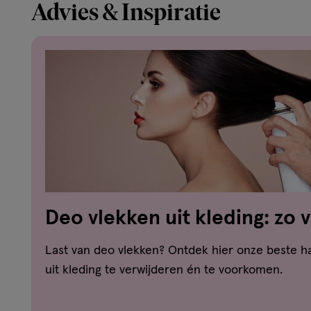
Advies & Inspiratie
Deo vlekken uit kleding: zo 
witte strepen en gele vlekke
Last van deo vlekken? Ontdek hier onze beste 
uit kleding te verwijderen én te voorkomen.