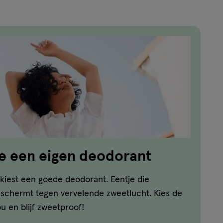
e een eigen deodorant
n, kiest een goede deodorant. Eentje die
eschermt tegen vervelende zweetlucht. Kies de
ou en blijf zweetproof!