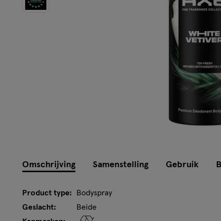
Omschrijving
Samenstelling
Gebruik
B
Product type:
Bodyspray
Geslacht:
Beide