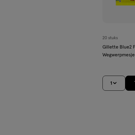
20 stuks
Gillette Blue2 
Wegwerpmesjes
1