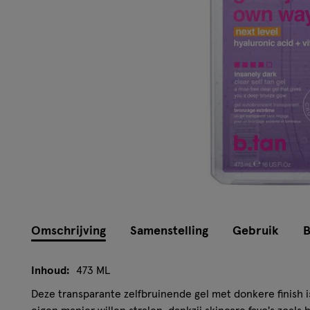
Omschrijving
Samenstelling
Gebruik
B
Inhoud:
473 ML
Deze transparante zelfbruinende gel met donkere finish i