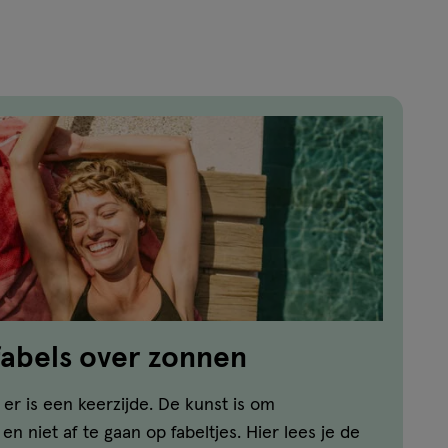
reviews
abels over zonnen
er is een keerzijde. De kunst is om
n niet af te gaan op fabeltjes. Hier lees je de