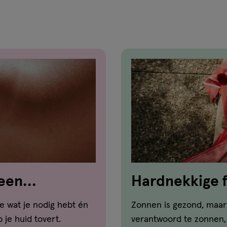
 een
Hardnekkige f
je wat je nodig hebt én
Zonnen is gezond, maar 
 je huid tovert.
verantwoord te zonnen, e