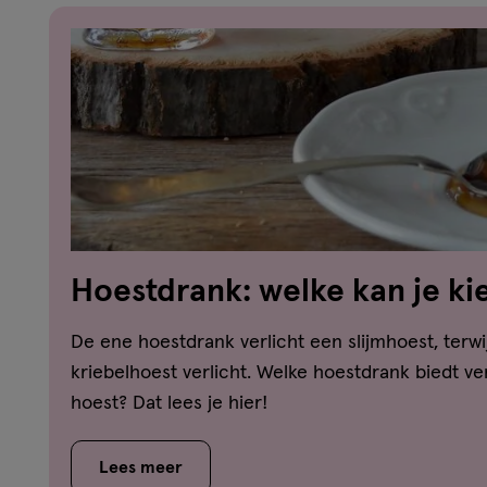
Hoestdrank: welke kan je ki
welke hoest?
De ene hoestdrank verlicht een slijmhoest, terwi
kriebelhoest verlicht. Welke hoestdrank biedt ver
hoest? Dat lees je hier!
Lees meer