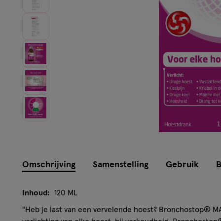
Omschrijving
Samenstelling
Gebruik
B
Inhoud:
120 ML
"Heb je last van een vervelende hoest? Bronchostop® MAX