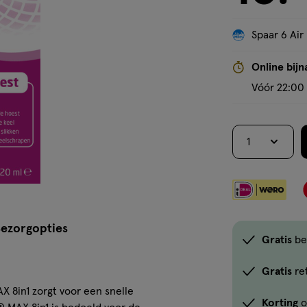
drankje
Spaar 6 Air
Online bijn
Vóór 22:00 
1
ezorgopties
Gratis
be
Gratis
re
 8in1 zorgt voor een snelle
Korting
o