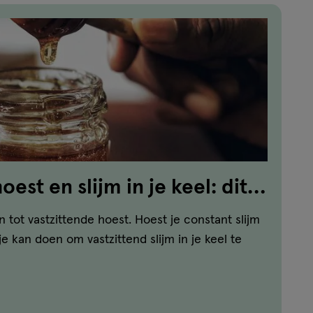
oest en slijm in je keel: dit
en tot vastzittende hoest. Hoest je constant slijm
je kan doen om vastzittend slijm in je keel te