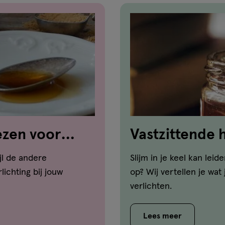
ezen voor
Vastzittende h
kun je doen!
jl de andere
Slijm in je keel kan leid
lichting bij jouw
op? Wij vertellen je wat 
verlichten.
Lees meer