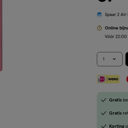
Spaar 2 Air 
Online bijn
Vóór 22:00 
1
Gratis
be
Gratis
re
Korting
o