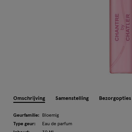
Omschrijving
Samenstelling
Bezorgopties
Geurfamilie:
Bloemig
Type geur:
Eau de parfum