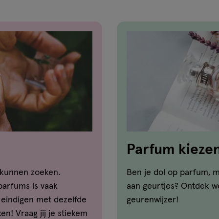
Parfum kiezen:
 kunnen zoeken.
Ben je dol op parfum, m
parfums is vaak
aan geurtjes? Ontdek we
eindigen met dezelfde
geurenwijzer!
n! Vraag jij je stiekem