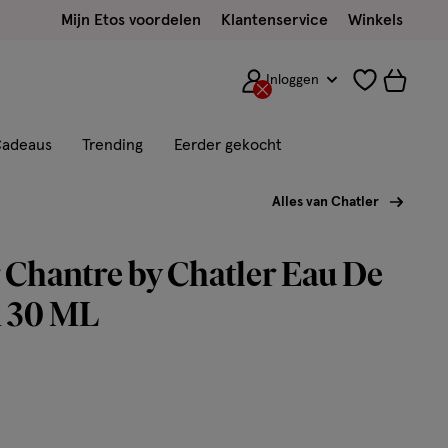
Mijn Etos voordelen
Klantenservice
Winkels
Inloggen
adeaus
Trending
Eerder gekocht
Alles van Chatler
 Chantre by Chatler Eau De
 30 ML