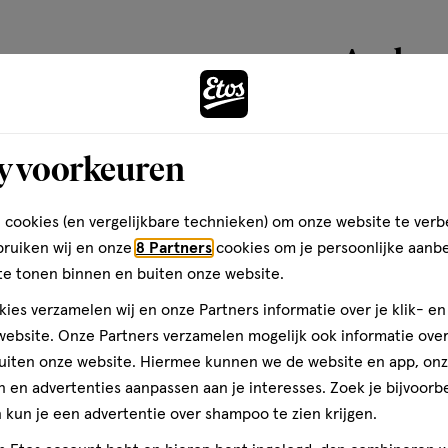
Andere
toevoegen
y voorkeuren
aan
verlanglijst
 cookies (en vergelijkbare technieken) om onze website te verb
bruiken wij en onze
8 Partners
cookies om je persoonlijke aanb
te tonen binnen en buiten onze website.
ies verzamelen wij en onze Partners informatie over je klik- e
ebsite. Onze Partners verzamelen mogelijk ook informatie over 
uiten onze website. Hiermee kunnen we de website en app, on
 en advertenties aanpassen aan je interesses. Zoek je bijvoorb
kun je een advertentie over shampoo te zien krijgen.