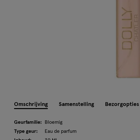
Omschrijving
Samenstelling
Bezorgopties
Geurfamilie:
Bloemig
Type geur:
Eau de parfum