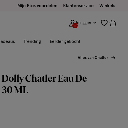
Mijn Etos voordelen
Klantenservice
Winkels
Inloggen
adeaus
Trending
Eerder gekocht
Alles van Chatler
 Dolly Chatler Eau De
 30 ML