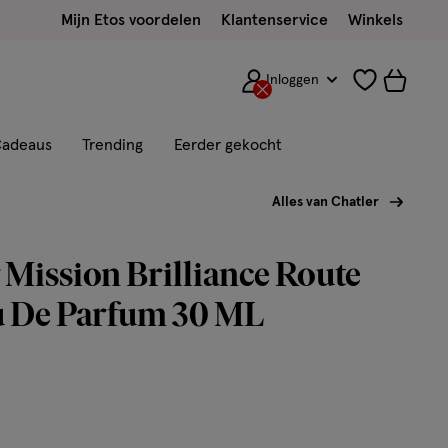
Mijn Etos voordelen
Klantenservice
Winkels
Inloggen
adeaus
Trending
Eerder gekocht
Alles van Chatler
 Mission Brilliance Route
u De Parfum 30 ML