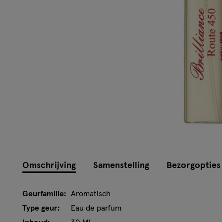
Omschrijving
Samenstelling
Bezorgopties
Geurfamilie:
Aromatisch
Type geur:
Eau de parfum