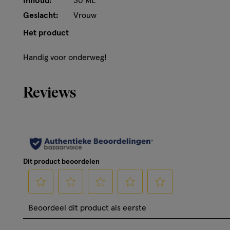
Inhoud:
30 ML
Geslacht:
Vrouw
Het product
Handig voor onderweg!
Reviews
Dit product beoordelen
Selecteer
Selecteer
Selecteer
Selecteer
Selecteer
Beoordeel dit product als eerste
om
om
om
om
om
het
het
het
het
het