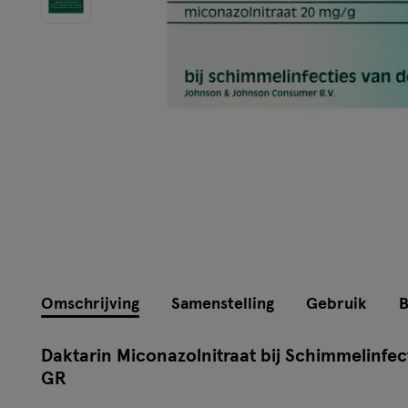
Omschrijving
Samenstelling
Gebruik
B
Daktarin Miconazolnitraat bij Schimmelinf
GR