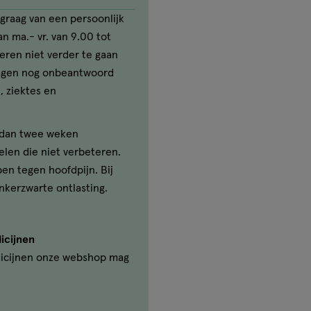
graag van een persoonlijk
n ma.- vr. van 9.00 tot
seren niet verder te gaan
ragen nog onbeantwoord
, ziektes en
r dan twee weken
elen die niet verbeteren.
ben tegen hoofdpijn. Bij
nkerzwarte ontlasting.
icijnen
icijnen onze webshop mag