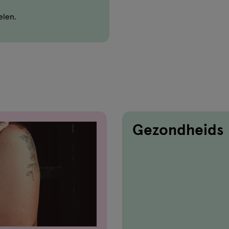
elen.
Gezondheids