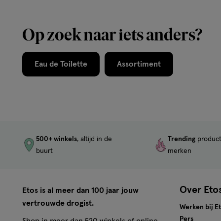
Op zoek naar iets anders?
Eau de Toilette
Assortiment
500+ winkels
, altijd in de
Trending
produc
buurt
merken
Over Eto
Etos is al meer dan 100 jaar jouw
vertrouwde drogist.
Werken bij E
Pers