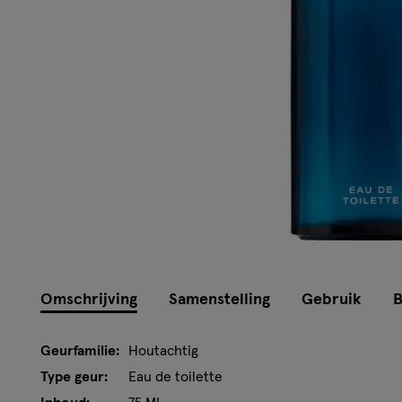
Omschrijving
Samenstelling
Gebruik
B
Geurfamilie:
Houtachtig
Type geur:
Eau de toilette