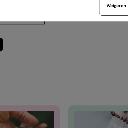
Weigeren
Bazaarvoice Sampling