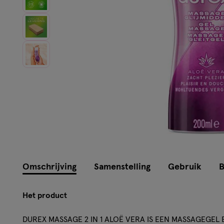
Omschrijving
Samenstelling
Gebruik
B
Het product
DUREX MASSAGE 2 IN 1 ALOË VERA IS EEN MASSAGEGEL 