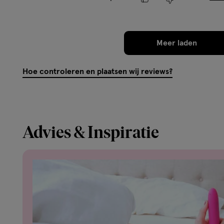
Meer laden
Hoe controleren en plaatsen wij reviews?
Advies & Inspiratie