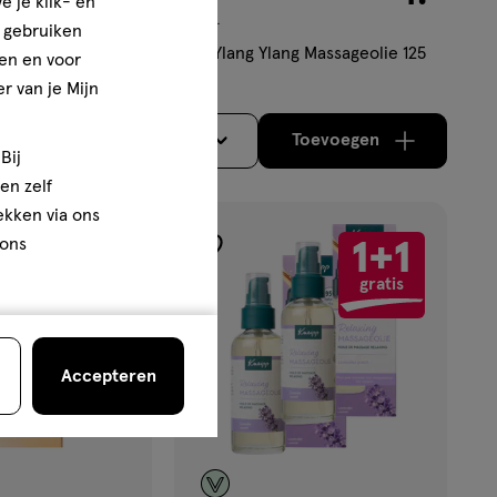
e je klik- en
125 ML
e gebruiken
djes Massageolie
Etos Ylang Ylang Massageolie 125
en en voor
ML
r van je Mijn
Toevoegen
Toevoegen
2
verhoog aantal met één
,
Bijna uitverkocht!
verhoog aantal m
Er zijn nog
Bij
en zelf
rekken via ons
 ons
1+1
1+1
toevoegen
gratis
gratis
aan
verlanglijst
Accepteren