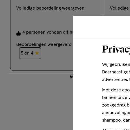
vloeistof is prima van textuur, niet
begint me
Volledige beoordeling weergeven
Volledige
te dun of te waterig. Het gaat
doet het 
gelukkig niet plakken na een tijdje
Echter het
en droogt ook niet gauw op. Ik heb
masage ol
een gevoelige huid en heb na
huid en w
gebruik van dit product geen last
tweede ru
4 personen vonden dit nuttig
6 pers
gehad van een branderig gevoel. De
het licha
geur is neutraal en niet te sterk
indroogd, 
Beoordelingen weergeven: 
Beoordel
Privac
aanwezig. Ik raad dit product aan
substantie
5 en 4
3
2 
voor extra comfort en veiligheid.
aanvoelt.
dat het i
Wij gebruiken
en je kun
Daarnaast ge
massage d
Afbeeldingen en video's van klan
mee mase
advertenties 
gewenst r
geven het
Met deze cook
terug naa
binnen onze w
zoekgedrag b
aanbevelingen
shampoo, dan 