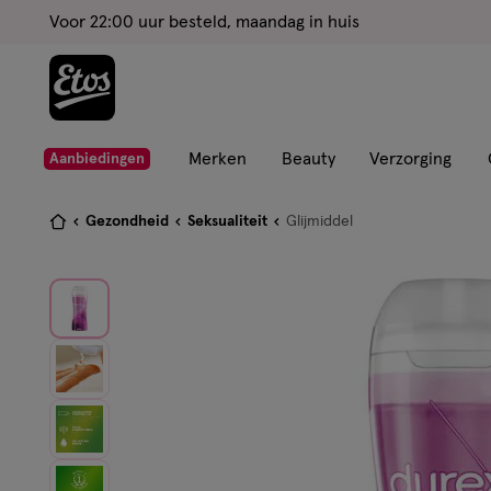
ga
Voor 22:00 uur besteld, maandag in huis
naar
de
hoofd
content
ga
Merken
Beauty
Verzorging
Aanbiedingen
naar
de
Je
Gezondheid
Seksualiteit
Glijmiddel
zoekbalk
bent
ga
hier:
naar
de
footer