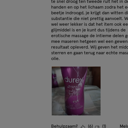
te snel droog ten tweede rult het in d
handen en op het lichaam zodra het 
beetje indroogd, je krijgt dan witten d
substantie die niet prettig aanvoelt. 
wel weer lekker is dat het item ook e
glijmiddel is en je kunt dus tijdens de
erotische massage de intieme delen ge
mee maseren hetgeen wel een gewen
resultaat opleverd. Wij geven het midd
sterren en gaan terug naar echte mas
olie.
Behulpzaam?
(
6
)
(
1
)
Mel