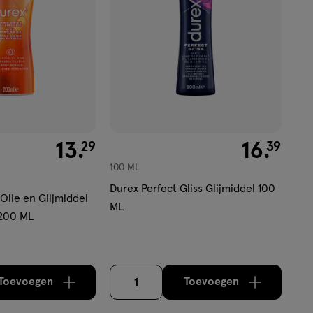
€ 13.29
13
.
€ 16.39
16
.
29
39
100 ML
Durex Perfect Gliss Glijmiddel 100
Olie en Glijmiddel
ML
 200 ML
Toevoegen
Toevoegen
1
verhoog aantal met één
,
Bijna uitverkocht!
verhoog aantal m
Er zijn nog