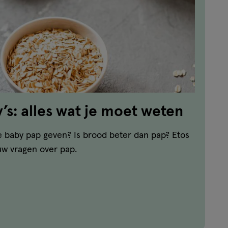
’s: alles wat je moet weten
e baby pap geven? Is brood beter dan pap? Etos
uw vragen over pap.