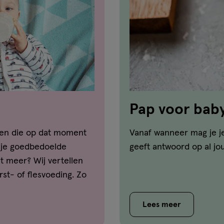
Pap voor baby
geven die op dat moment
Vanaf wanneer mag je j
en je goedbedoelde
geeft antwoord op al jo
t meer? Wij vertellen
rst- of flesvoeding. Zo
Lees meer