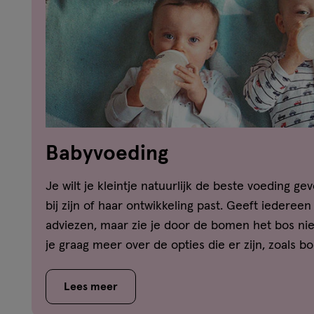
Babyvoeding
Je wilt je kleintje natuurlijk de beste voeding 
bij zijn of haar ontwikkeling past. Geeft iedere
adviezen, maar zie je door de bomen het bos nie
je graag meer over de opties die er zijn, zoals bo
kun je zelf een bewuste keuze maken!
Lees meer