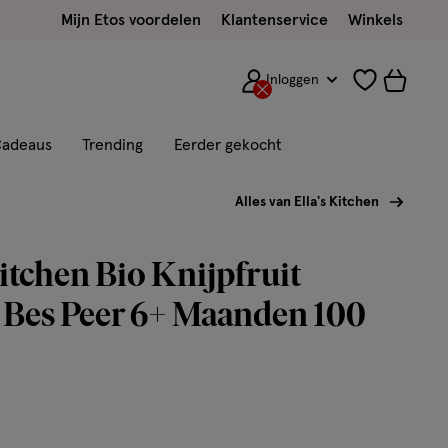
Mijn Etos voordelen
Klantenservice
Winkels
Inloggen
adeaus
Trending
Eerder gekocht
Alles van Ella's Kitchen
Kitchen Bio Knijpfruit
 Bes Peer 6+ Maanden 100