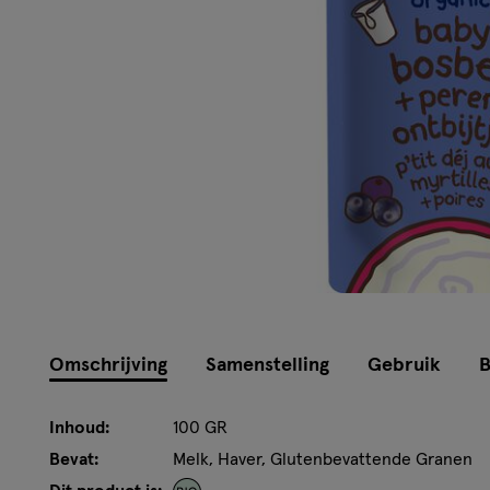
Omschrijving
Samenstelling
Gebruik
B
Inhoud:
100 GR
Bevat:
Melk, Haver, Glutenbevattende Granen