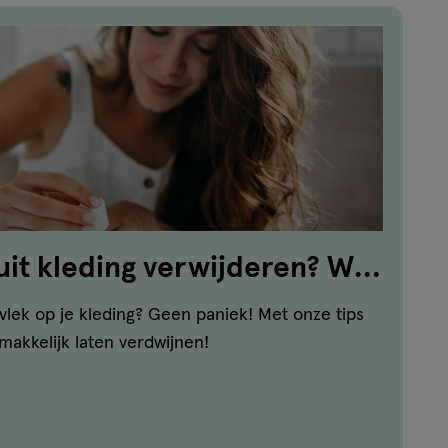
uit kleding verwijderen? Wij
kvlek op je kleding? Geen paniek! Met onze tips
akkelijk laten verdwijnen!