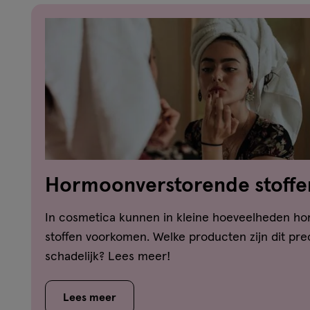
Hormoonverstorende stoffe
cosmetica: hoe zit dat?
In cosmetica kunnen in kleine hoeveelheden h
stoffen voorkomen. Welke producten zijn dit prec
schadelijk? Lees meer!
Lees meer