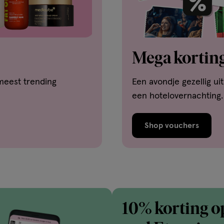
Mega korting
meest trending
Een avondje gezellig ui
een hotelovernachting.
Shop vouchers
10% korting o