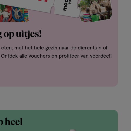
 op uitjes!
t eten, met het hele gezin naar de dierentuin of
 Ontdek alle vouchers en profiteer van voordeel!
p heel