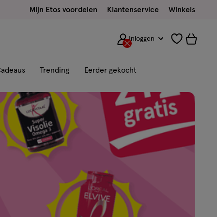
Mijn Etos voordelen
Klantenservice
Winkels
Inloggen
adeaus
Trending
Eerder gekocht