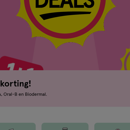
korting!
A, Oral-B en Biodermal.