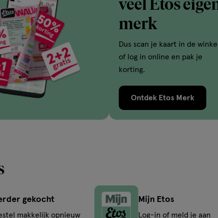
veel Etos eige
merk
Dus scan je kaart in de winke
of log in online en pak je
korting.
Ontdek Etos Merk
s
erder gekocht
Mijn Etos
estel makkelijk opnieuw
Log-in of meld je aan