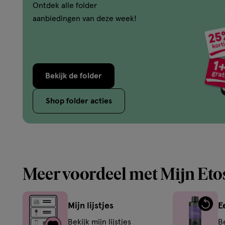
Ontdek alle folder
aanbiedingen van deze week!
Bekijk de folder
Shop folder acties
Meer voordeel met Mijn Eto
Mijn lijstjes
E
Bekijk mijn lijstjes
B