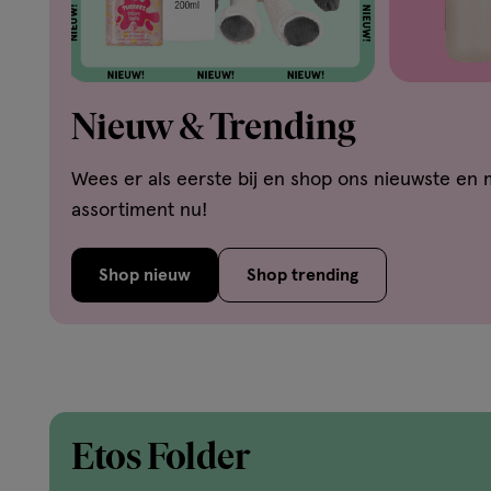
Nieuw & Trending
Wees er als eerste bij en shop ons nieuwste en 
assortiment nu!
Shop nieuw
Shop trending
Etos Folder