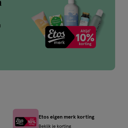
n
l
Etos eigen merk korting
Bekijk je korting