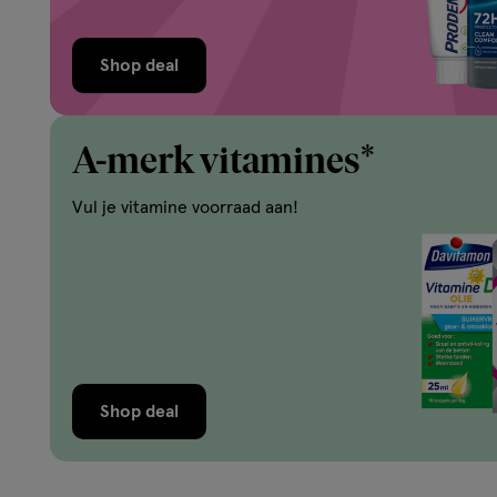
Shop deal
A-merk vitamines*
Vul je vitamine voorraad aan!
Shop deal