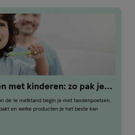
 met kinderen: zo pak je
n de 1e melktand begin je met tandenpoetsen.
npakt en welke producten je het beste kan