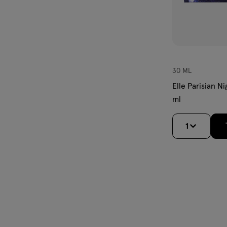
30 ML
Elle Parisian N
ml
1