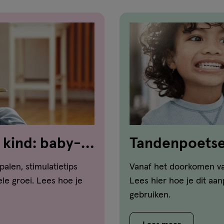
 kind: baby-
Tandenpoetsen
dat aan
palen, stimulatietips
Vanaf het doorkomen va
le groei. Lees hoe je
Lees hier hoe je dit aa
gebruiken.