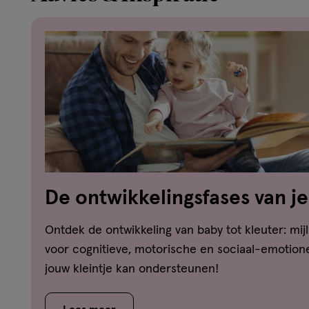
De ontwikkelingsfases van je
dreumes-peuter-kleuter
Ontdek de ontwikkeling van baby tot kleuter: mijl
voor cognitieve, motorische en sociaal-emotione
jouw kleintje kan ondersteunen!