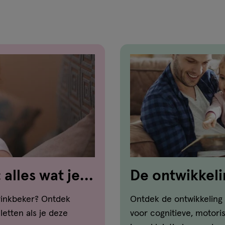
 alles wat je
De ontwikkeli
dreumes-peut
drinkbeker? Ontdek
Ontdek de ontwikkeling v
letten als je deze
voor cognitieve, motori