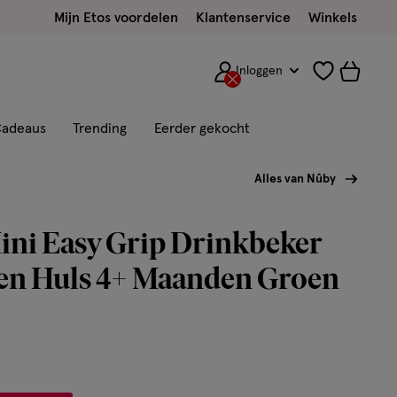
Mijn Etos voordelen
Klantenservice
Winkels
Inloggen
adeaus
Trending
Eerder gekocht
Alles van Nûby
ini Easy Grip Drinkbeker
nen Huls 4+ Maanden Groen