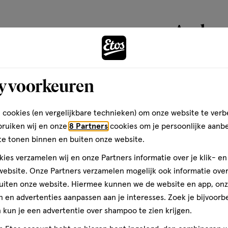
Andere
toevoegen
y voorkeuren
aan
verlanglijst
 cookies (en vergelijkbare technieken) om onze website te verb
bruiken wij en onze
8 Partners
cookies om je persoonlijke aanb
te tonen binnen en buiten onze website.
ies verzamelen wij en onze Partners informatie over je klik- e
ebsite. Onze Partners verzamelen mogelijk ook informatie over 
uiten onze website. Hiermee kunnen we de website en app, on
 en advertenties aanpassen aan je interesses. Zoek je bijvoorb
kun je een advertentie over shampoo te zien krijgen.