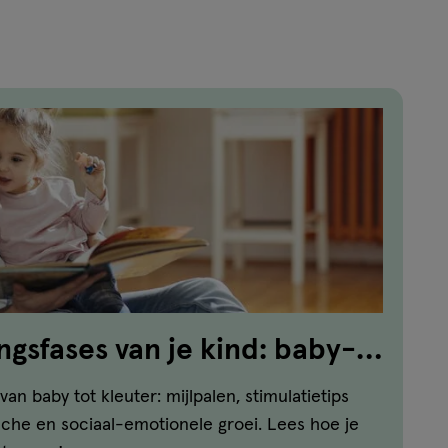
ngsfases van je kind: baby-
er-kleuter
an baby tot kleuter: mijlpalen, stimulatietips
sche en sociaal-emotionele groei. Lees hoe je