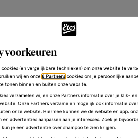
y voorkeuren
 cookies (en vergelijkbare technieken) om onze website te verb
bruiken wij en onze
8 Partners
cookies om je persoonlijke aanb
Pampers voordeelboxen
te tonen binnen en buiten onze website.
ies verzamelen wij en onze Partners informatie over je klik- e
ebsite. Onze Partners verzamelen mogelijk ook informatie over 
uiten onze website. Hiermee kunnen we de website en app, on
 en advertenties aanpassen aan je interesses. Zoek je bijvoorb
kun je een advertentie over shampoo te zien krijgen.