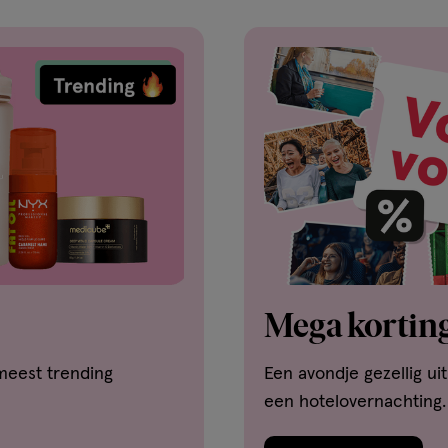
Mega korting
meest trending
Een avondje gezellig ui
een hotelovernachting.