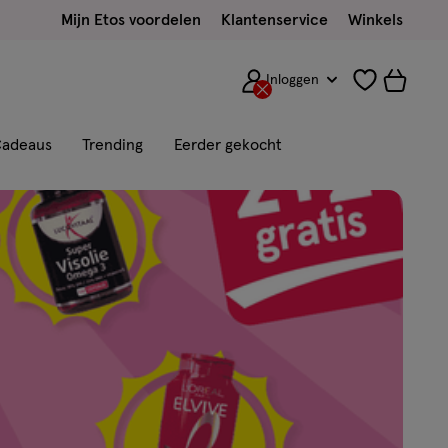
Mijn Etos voordelen
Klantenservice
Winkels
Inloggen
adeaus
Trending
Eerder gekocht