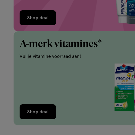
Shop deal
A-merk vitamines*
Vul je vitamine voorraad aan!
Shop deal