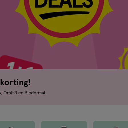
korting!
A, Oral-B en Biodermal.