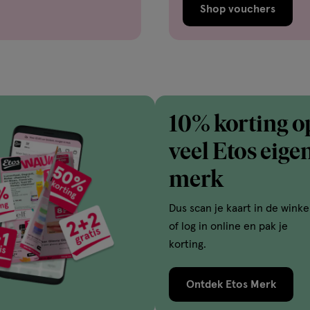
Shop vouchers
10% korting o
veel Etos eige
merk
Dus scan je kaart in de winke
of log in online en pak je
korting.
Ontdek Etos Merk