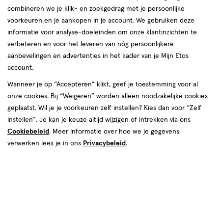
combineren we je klik- en zoekgedrag met je persoonlijke
reviews
voorkeuren en je aankopen in je account. We gebruiken deze
informatie voor analyse-doeleinden om onze klantinzichten te
verbeteren en voor het leveren van nóg persoonlijkere
aanbevelingen en advertenties in het kader van je Mijn Etos
account.
Wanneer je op “Accepteren” klikt, geef je toestemming voor al
€ 39.99
39
.
onze cookies. Bij “Weigeren” worden alleen noodzakelijke cookies
99
geplaatst. Wil je je voorkeuren zelf instellen? Kies dan voor “Zelf
instellen”. Je kan je keuze altijd wijzigen of intrekken via ons
Spaar 15 Air Miles
Cookiebeleid
. Meer informatie over hoe we je gegevens
Online bijna uitverkocht
verwerken lees je in ons
Privacybeleid
.
Vóór 22:00 uur besteld, morgen in huis
1
In mijn winkelmandje
verhoog
aantal
met