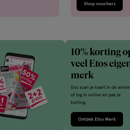
Shop vouchers
10% korting o
veel Etos eige
merk
Dus scan je kaart in de winke
of log in online en pak je
korting.
Ontdek Etos Merk