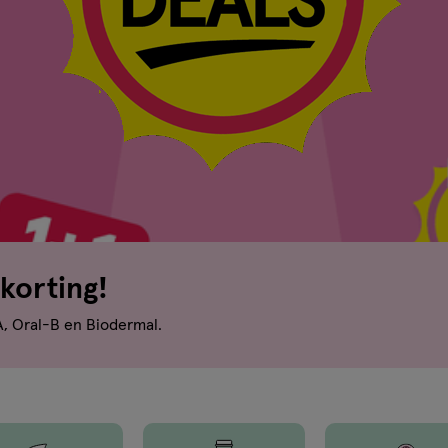
korting!
A, Oral-B en Biodermal.