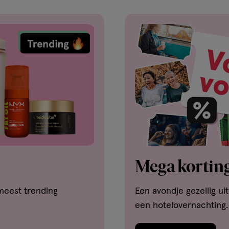
Mega korting
meest trending
Een avondje gezellig ui
een hotelovernachting.