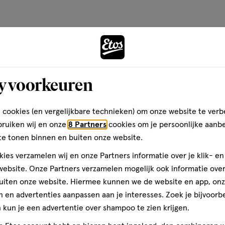
y voorkeuren
 cookies (en vergelijkbare technieken) om onze website te verb
bruiken wij en onze
8 Partners
cookies om je persoonlijke aanb
Pampers voordeelboxen
te tonen binnen en buiten onze website.
ies verzamelen wij en onze Partners informatie over je klik- e
ebsite. Onze Partners verzamelen mogelijk ook informatie over 
uiten onze website. Hiermee kunnen we de website en app, on
 en advertenties aanpassen aan je interesses. Zoek je bijvoorb
kun je een advertentie over shampoo te zien krijgen.