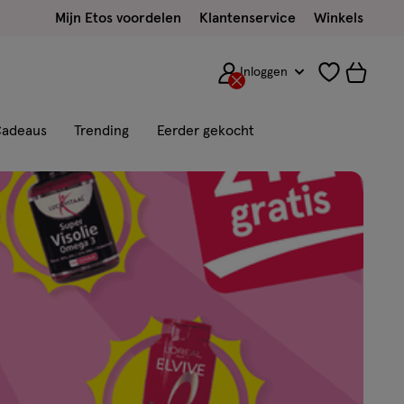
Mijn Etos voordelen
Klantenservice
Winkels
Inloggen
adeaus
Trending
Eerder gekocht