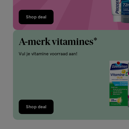
Shop deal
A-merk vitamines*
Vul je vitamine voorraad aan!
Shop deal