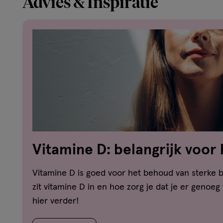
Advies & Inspiratie
Vitamine D: belangrijk voor
van sterke botten en tanden
Vitamine D is goed voor het behoud van sterke 
zit vitamine D in en hoe zorg je dat je er genoeg
hier verder!