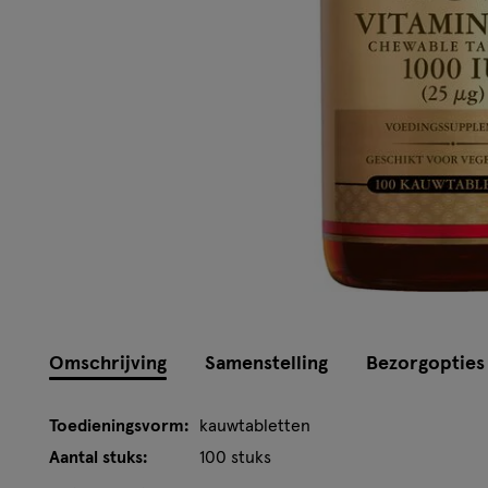
Omschrijving
Samenstelling
Bezorgopties
Toedieningsvorm:
kauwtabletten
Aantal stuks:
100 stuks