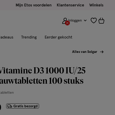
Mijn Etos voordelen
Klantenservice
Winkels
Inloggen
adeaus
Trending
Eerder gekocht
Alles van Solgar
Vitamine D3 1000 IU/25
uwtabletten 100 stuks
abletten
0