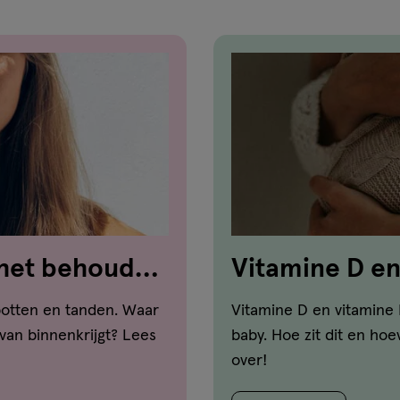
 het behoud
Vitamine D en 
!
botten en tanden. Waar
Vitamine D en vitamine 
 van binnenkrijgt? Lees
baby. Hoe zit dit en hoe
over!