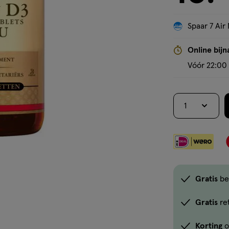
Spaar 7 Air 
Online bijn
Vóór 22:00 
1
Gratis
be
Gratis
re
Korting
o