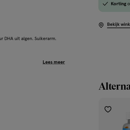
Korting
o
Bekijk win
r DHA uit algen. Suikerarm.
 gevarieerd dieet. Overmatig
ereik van kinderen.
Alterna
toevoegen
aan
verlanglijst