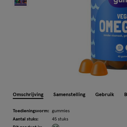
Omschrijving
Samenstelling
Gebruik
B
Toedieningsvorm:
gummies
Aantal stuks:
45 stuks