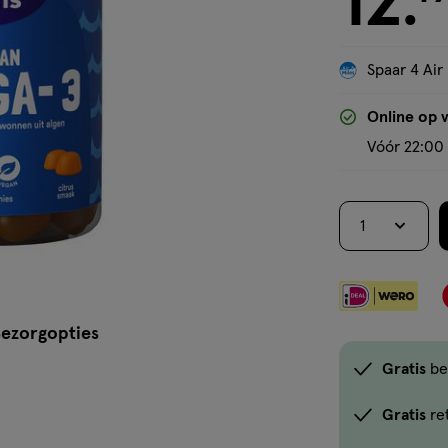
12
.
Spaar 4 Air
Online op 
Vóór 22:00 
1
ezorgopties
Gratis
be
Gratis
re