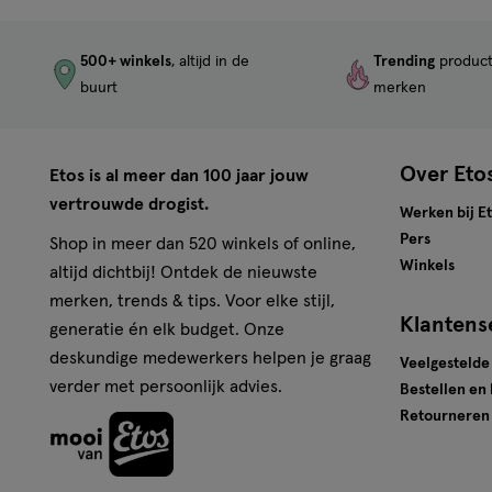
500+ winkels
, altijd in de
Trending
produc
buurt
merken
Over Eto
Etos is al meer dan 100 jaar jouw
vertrouwde drogist.
Werken bij E
Pers
Shop in meer dan 520 winkels of online,
Winkels
altijd dichtbij! Ontdek de nieuwste
merken, trends & tips. Voor elke stijl,
Klantens
generatie én elk budget. Onze
deskundige medewerkers helpen je graag
Veelgestelde
verder met persoonlijk advies.
Bestellen en
Retourneren