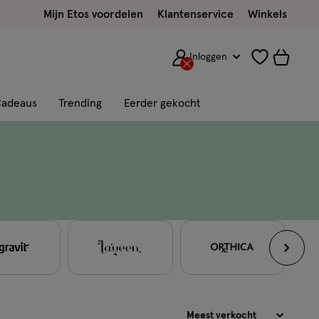
Mijn Etos voordelen
Klantenservice
Winkels
Inloggen
adeaus
Trending
Eerder gekocht
Sorteren