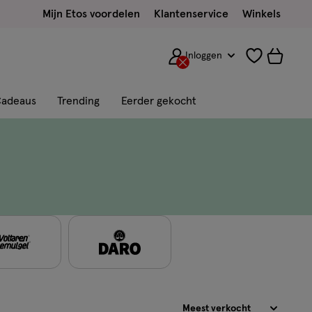
Mijn Etos voordelen
Klantenservice
Winkels
Inloggen
adeaus
Trending
Eerder gekocht
Sorteren