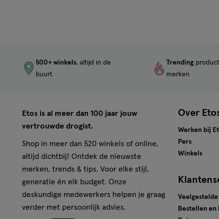
500+ winkels
, altijd in de
Trending
produc
buurt
merken
Over Eto
Etos is al meer dan 100 jaar jouw
vertrouwde drogist.
Werken bij E
Pers
Shop in meer dan 520 winkels of online,
Winkels
altijd dichtbij! Ontdek de nieuwste
merken, trends & tips. Voor elke stijl,
Klantens
generatie én elk budget. Onze
deskundige medewerkers helpen je graag
Veelgestelde
verder met persoonlijk advies.
Bestellen en