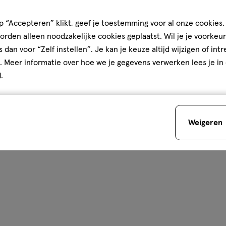
 “Accepteren” klikt, geef je toestemming voor al onze cookies. 
rden alleen noodzakelijke cookies geplaatst. Wil je je voorkeur
s dan voor “Zelf instellen”. Je kan je keuze altijd wijzigen of int
. Meer informatie over hoe we je gegevens verwerken lees je in
d
.
Weigeren