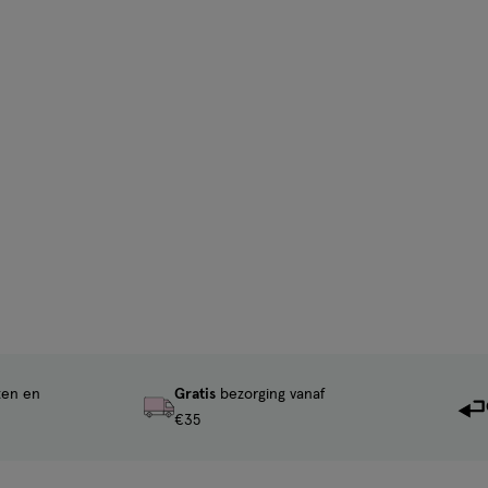
ten en
Gratis
bezorging vanaf
€35