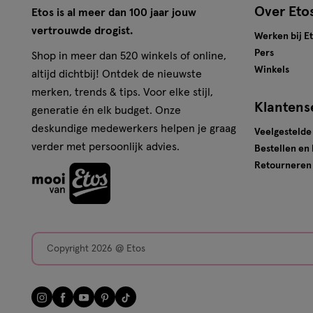
Over Eto
Etos is al meer dan 100 jaar jouw
vertrouwde drogist.
Werken bij E
Pers
Shop in meer dan 520 winkels of online,
Winkels
altijd dichtbij! Ontdek de nieuwste
merken, trends & tips. Voor elke stijl,
Klantens
generatie én elk budget. Onze
deskundige medewerkers helpen je graag
Veelgestelde
verder met persoonlijk advies.
Bestellen en
Retourneren
Copyright 2026 @ Etos