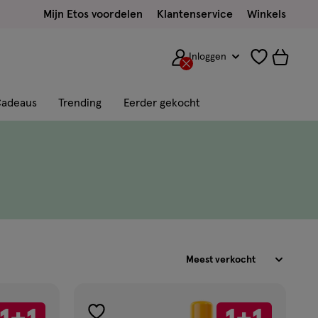
Mijn Etos voordelen
Klantenservice
Winkels
Inloggen
adeaus
Trending
Eerder gekocht
Sorteren