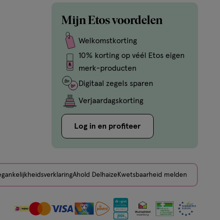
Mijn Etos voordelen
Welkomstkorting
10% korting op véél Etos eigen
merk-producten
Digitaal zegels sparen
Verjaardagskorting
Log in en profiteer
gankelijkheidsverklaring
Ahold Delhaize
Kwetsbaarheid melden