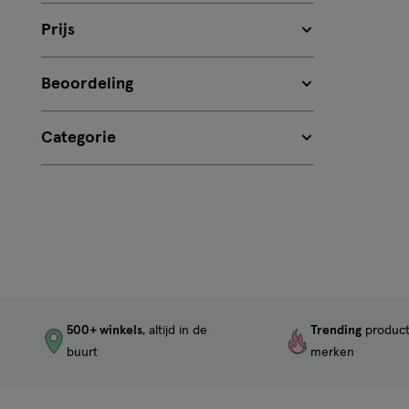
Prijs
Beoordeling
Categorie
500+ winkels
, altijd in de
Trending
produc
buurt
merken