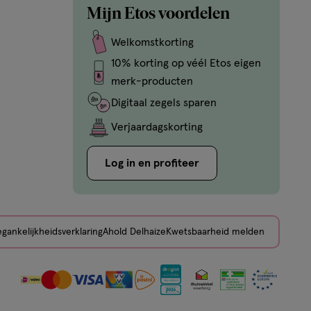
Mijn Etos voordelen
Welkomstkorting
10% korting op véél Etos eigen
merk-producten
Digitaal zegels sparen
Verjaardagskorting
Log in en profiteer
gankelijkheidsverklaring
Ahold Delhaize
Kwetsbaarheid melden