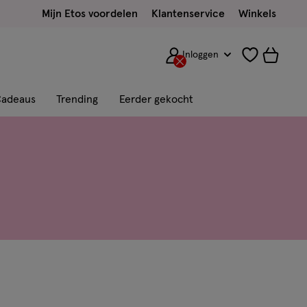
Mijn Etos voordelen
Klantenservice
Winkels
Inloggen
adeaus
Trending
Eerder gekocht