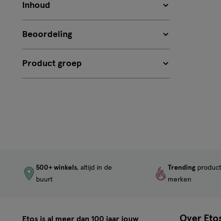
Inhoud
Beoordeling
Product groep
500+ winkels
, altijd in de
Trending
produc
buurt
merken
Over Eto
Etos is al meer dan 100 jaar jouw