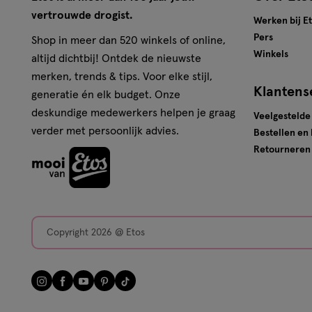
vertrouwde drogist.
Werken bij E
Pers
Shop in meer dan 520 winkels of online,
Winkels
altijd dichtbij! Ontdek de nieuwste
merken, trends & tips. Voor elke stijl,
Klantens
generatie én elk budget. Onze
deskundige medewerkers helpen je graag
Veelgestelde
verder met persoonlijk advies.
Bestellen en
Retourneren
Copyright 2026 @ Etos