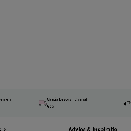
ten en
Gratis
bezorging vanaf
€35
s
Advies & Inspiratie