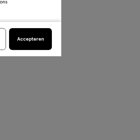
 ons
Accepteren