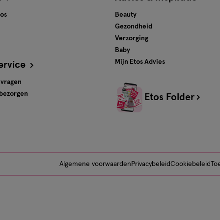
tos
Beauty
Gezondheid
Verzorging
Baby
Mijn Etos Advies
ervice
 vragen
 bezorgen
Etos Folder
Algemene voorwaarden
Privacybeleid
Cookiebeleid
Toe