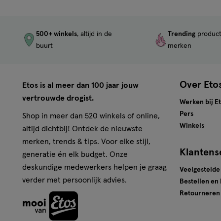
500+ winkels
, altijd in de
Trending
produc
buurt
merken
Over Eto
Etos is al meer dan 100 jaar jouw
vertrouwde drogist.
Werken bij E
Pers
Shop in meer dan 520 winkels of online,
Winkels
altijd dichtbij! Ontdek de nieuwste
merken, trends & tips. Voor elke stijl,
Klantens
generatie én elk budget. Onze
deskundige medewerkers helpen je graag
Veelgestelde
verder met persoonlijk advies.
Bestellen en
Retourneren