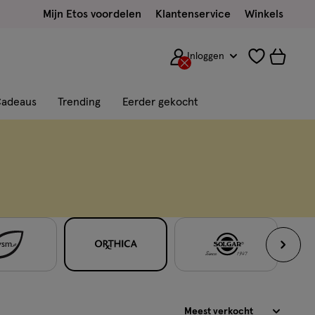
Mijn Etos voordelen
Klantenservice
Winkels
Inloggen
adeaus
Trending
Eerder gekocht
Sorteren