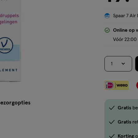
Spaar 7 Air 
Online op 
Vóór 22:00 
1
ezorgopties
Gratis
be
Gratis
re
Korting
o