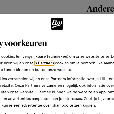
Andere
toevoegen
aan
y voorkeuren
verlanglijst
 cookies (en vergelijkbare technieken) om onze website te verb
bruiken wij en onze
8 Partners
cookies om je persoonlijke aanb
te tonen binnen en buiten onze website.
ies verzamelen wij en onze Partners informatie over je klik- e
ebsite. Onze Partners verzamelen mogelijk ook informatie over 
uiten onze website. Hiermee kunnen we de website en app, on
 en advertenties aanpassen aan je interesses. Zoek je bijvoorb
kun je een advertentie over shampoo te zien krijgen.
20
druppels
druppels