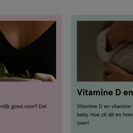
Vitamine D en 
enlijk goed voor? Dat
Vitamine D en vitamine 
baby. Hoe zit dit en hoe
over!