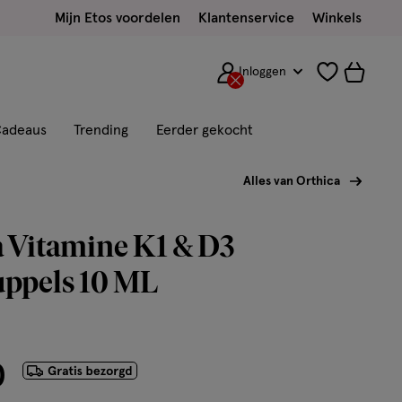
Mijn Etos voordelen
Klantenservice
Winkels
Inloggen
adeaus
Trending
Eerder gekocht
Alles van Orthica
 Vitamine K1 & D3
uppels 10 ML
0