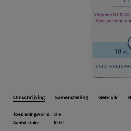
Omschrijving
Samenstelling
Gebruik
B
Toedieningsvorm:
olie
Aantal stuks:
10 ML