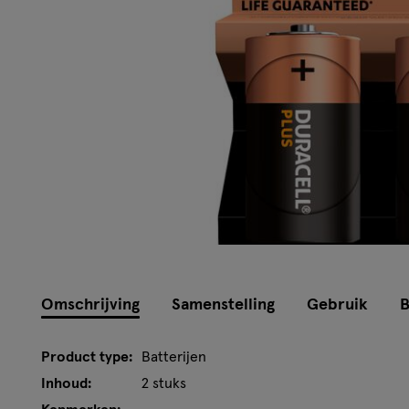
Omschrijving
Samenstelling
Gebruik
B
Product type:
Batterijen
Inhoud:
2 stuks