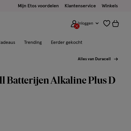
Mijn Etos voordelen
Klantenservice
Winkels
Inloggen
adeaus
Trending
Eerder gekocht
Alles van Duracell
l Batterijen Alkaline Plus D