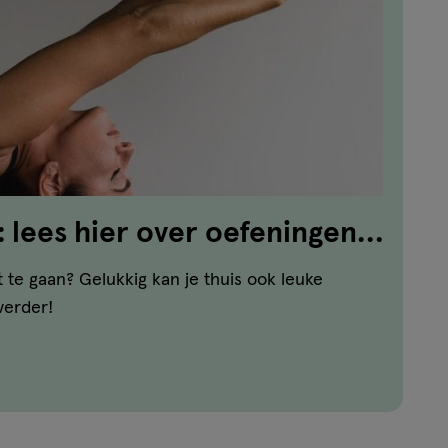
: lees hier over oefeningen
en!
 te gaan? Gelukkig kan je thuis ook leuke
verder!