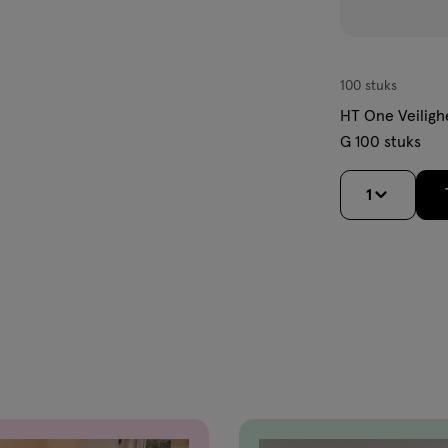
100 stuks
HT One Veiligh
G 100 stuks
1