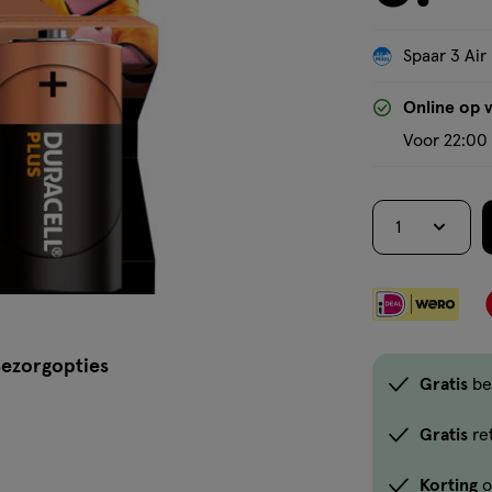
Spaar 3 Air
Online op 
Voor 22:00 
1
ezorgopties
Gratis
be
Gratis
re
Korting
o