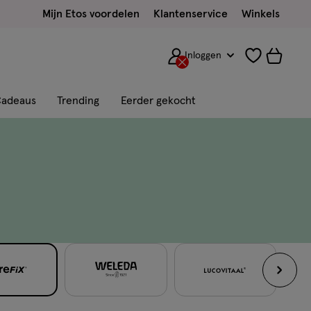
Mijn Etos voordelen
Klantenservice
Winkels
Inloggen
adeaus
Trending
Eerder gekocht