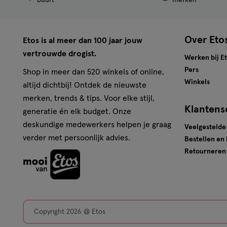
Over Eto
Etos is al meer dan 100 jaar jouw
vertrouwde drogist.
Werken bij E
Pers
Shop in meer dan 520 winkels of online,
Winkels
altijd dichtbij! Ontdek de nieuwste
merken, trends & tips. Voor elke stijl,
Klantens
generatie én elk budget. Onze
deskundige medewerkers helpen je graag
Veelgestelde
verder met persoonlijk advies.
Bestellen en
Retourneren
Copyright 2026 @ Etos