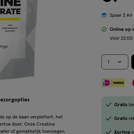
Spaar 3 Air
Online op 
Vóór 22:00 
1
ezorgopties
Gratis
be
rds op de baan verplettert, het
Gratis
re
 ertoe doet. Onze Creatine
ater of gemakkelijk toevoegen
Korting
o