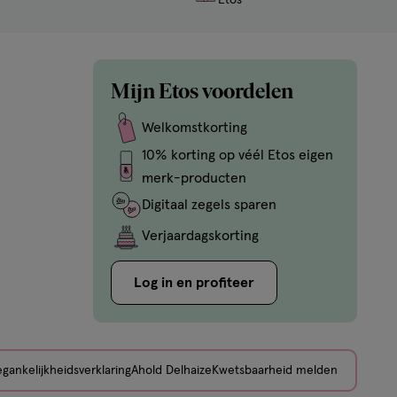
Mijn Etos voordelen
Welkomstkorting
10% korting op véél Etos eigen
merk-producten
Digitaal zegels sparen
Verjaardagskorting
Log in en profiteer
gankelijkheidsverklaring
Ahold Delhaize
Kwetsbaarheid melden