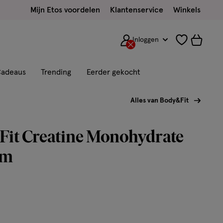
Mijn Etos voordelen
Klantenservice
Winkels
Inloggen
adeaus
Trending
Eerder gekocht
Alles van Body&Fit
Fit Creatine Monohydrate
am