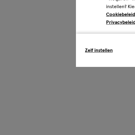
instellen? Kie
Cookiebeleid
Privacybelei
Zelf instellen