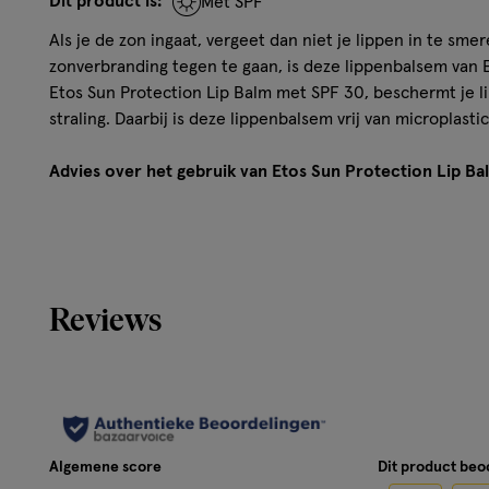
Dit product is:
Met SPF
Als je de zon ingaat, vergeet dan niet je lippen in te sm
zonverbranding tegen te gaan, is deze lippenbalsem van
Etos Sun Protection Lip Balm met SPF 30, beschermt je 
straling. Daarbij is deze lippenbalsem vrij van microplastic
Advies over het gebruik van Etos Sun Protection Lip B
Smeer je lippen royaal en regelmatig in.
Let op:
Reviews
Vermijd overmatige blootstelling aan de zon, ook al gebru
zonbeschermingsproduct.
Koop jouw lippenbalsem op etos.nl
Etos heeft lippenbalsems met SPF 30. Bekijk snel welke l
Algemene score
Dit product be
hebt. We hebben altijd goede aanbiedingen. Dus heb je