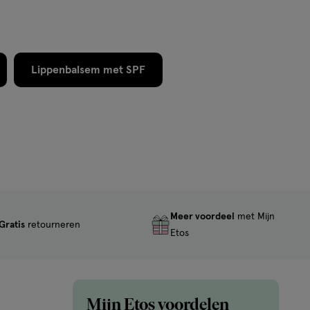
Lippenbalsem met SPF
Meer voordeel
met Mijn
Gratis
retourneren
Etos
Mijn Etos voordelen