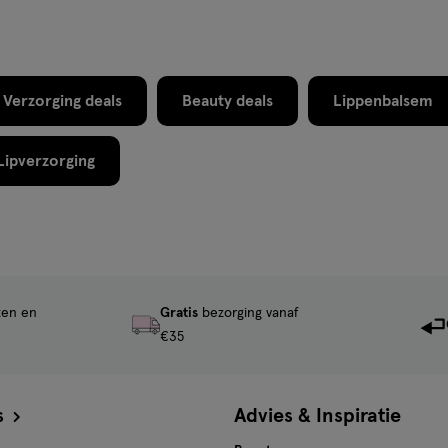
Verzorging deals
Beauty deals
Lippenbalsem
Lipverzorging
ten en
Gratis
bezorging vanaf
€35
s
Advies & Inspiratie