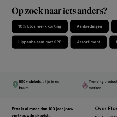
Op zoek naar iets anders?
10% Etos merk korting
Aanbiedingen
Lippenbalsem met SPF
Assortiment
500+ winkels
, altijd in de
Trending
produc
buurt
merken
Over Eto
Etos is al meer dan 100 jaar jouw
vertrouwde drogist.