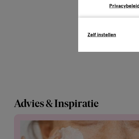
Privacybelei
Zelf instellen
Advies & Inspiratie