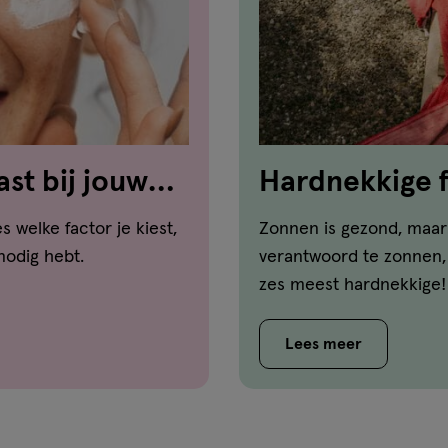
st bij jouw
Hardnekkige f
 welke factor je kiest,
Zonnen is gezond, maar 
nodig hebt.
verantwoord te zonnen, e
zes meest hardnekkige!
Lees meer