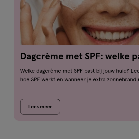
Dagcrème met SPF: welke pa
huid?
Welke dagcrème met SPF past bij jouw huid? Lees
hoe SPF werkt en wanneer je extra zonnebrand 
Lees meer