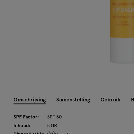
Omschrijving
Samenstelling
Gebruik
B
SPF Factor:
SPF 30
Inhoud:
5 GR