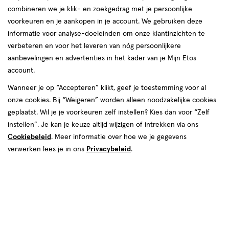
korting!
te
combineren we je klik- en zoekgedrag met je persoonlijke
Zóóóveel voordeel deze zomer bij etos op o.a. NIVEA, Oral-B
voorkeuren en je aankopen in je account. We gebruiken deze
voelen.
en Biodermal.
informatie voor analyse-doeleinden om onze klantinzichten te
verbeteren en voor het leveren van nóg persoonlijkere
Shop deals
Van
aanbevelingen en advertenties in het kader van je Mijn Etos
account.
Snel shoppen
binnen
Wanneer je op “Accepteren” klikt, geef je toestemming voor al
en
onze cookies. Bij “Weigeren” worden alleen noodzakelijke cookies
Lichaams­verzorging
Make-up
geplaatst. Wil je je voorkeuren zelf instellen? Kies dan voor “Zelf
van
instellen”. Je kan je keuze altijd wijzigen of intrekken via ons
Cookiebeleid
. Meer informatie over hoe we je gegevens
Vitamines & supple­
buiten.
Gezichts­verzorging
verwerken lees je in ons
Privacybeleid
.
menten
Haar­verzorging
Mond­hygiëne
Zonnebrand &
Verschonen
Aftersun